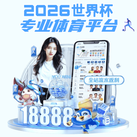
注册入口
星空官网免费入口，值得信赖的
数字体育平台
自创立以来，平台始终坚持“以技术驱动体验、以数据构建价
值”为核心理念，专注打造一个安全、高效、智能的体育赛事
服务生态系统。 十余年深耕亚洲市场，我们的服务网络覆盖
多个国家与地区，赢得了数百万用户的信赖与支持。
作为领先的
星空官方站登录入口-星空online(中国)
平
台，我们融合全球架构与赛事数据接口，构建覆盖体
育赛事、数据推送、互动分析的多元服务体系。 平台
支持 PC、H5、APP 多端接入，并配备防劫持机制与