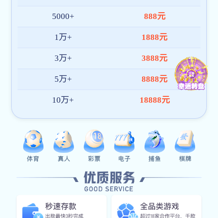
朋友推荐的，一开始没在意，结果发
界面简洁，操作也顺
现星空官网免费入口比想象中更流
本。特别喜欢赛事列
畅，数据更新快，还能设定提醒，功
官方站登录入口-星空on
能挺全。
细节上做得蛮讲究。
小林 · 广州
阿婷 · 北京
已验证用户
日常活跃用
品牌使命 · 愿景驱动未来
星空官网免费入口坚持以用户为导向，构建围绕服务、技术
与行业规范的长效价值链，在数字体育内容与直播赛道持续
深耕。