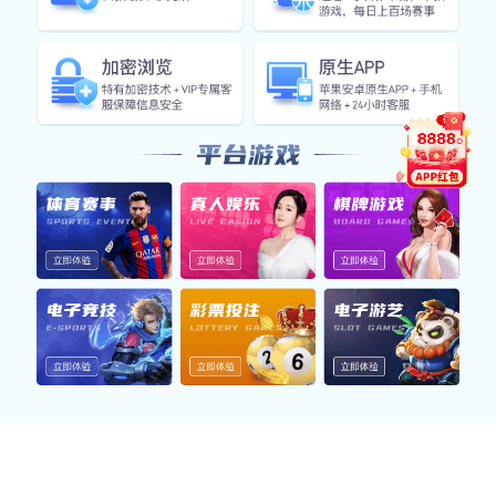
以用户价值为基石
专注优化星空官方站登录入口-星空online(中国)平台体验，
提升用户访问效率与功能可用性。
以技术创新为驱动
融合实时数据处理与前沿 AI 模型，提升直播服务的智能化
水平。