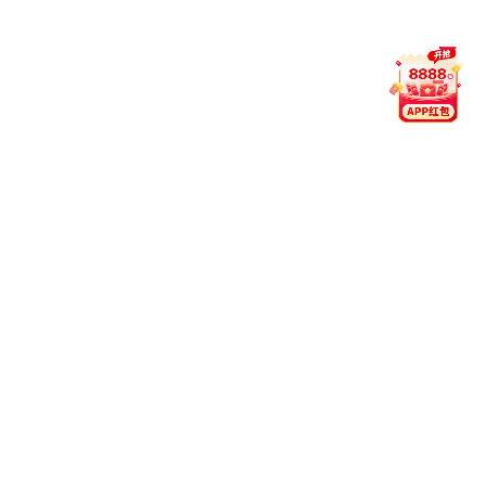
上一篇：
帕金斯分析东契奇季后赛身体问题…
下一篇：
解说：克罗宁交易阿夫迪亚展现远见
相关推荐文章