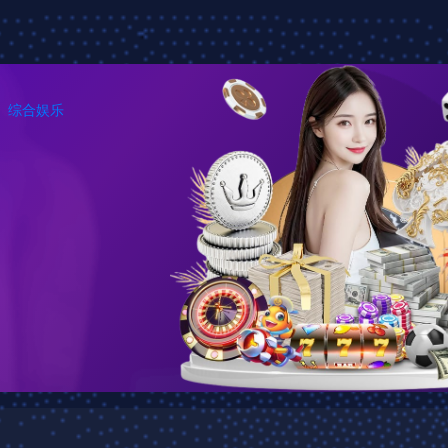
App下载
关于我们
体育热讯
口
APP与网页版入口｜畅享全球
面覆盖足球、篮球、电竞等项目的赛事资讯与数据内
赛，聚焦热门体育内容， 助您轻松获取赛事动态
手机App
网页版