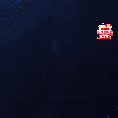
惕，以迎接即将到来的挑战。同时，各个俱
地。
激烈。而埃梅里的上任为这一局面增加了新
带来积极影响，从而推动整个联赛的发展。
同时，希望各支队伍也能够抓住机遇，共同