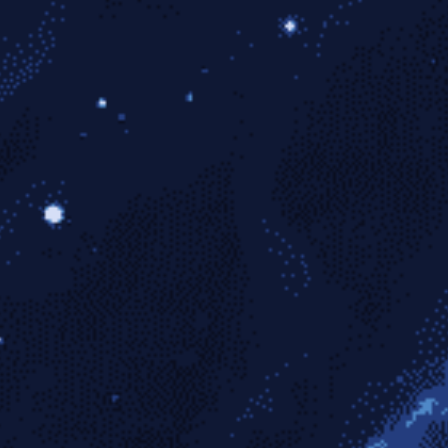
外界关注焦点。他可能会根据自己独特的执教风格，对原有阵容
球队进攻火力，提高比赛节奏，从而提升整体成绩。
加强防线建设，通过严密布阵来抵挡对手攻击。这种平衡进攻与
，对于年轻球员的发展也是他的重点之一，有助于培养未来之星
旧交替阶段仍需耐心观察。如果能够顺利过渡，那么这种战术调
希尔，都面临着巨大的挑战与机遇。一方面，他们需重新审视自
习与适应，以维持自身竞争优势，否则很可能被快速发展的足球
。他将如何整合队伍资源，以及如何调动玩家积极性，将直接影