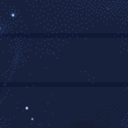
12月埃梅里接过教鞭引发关注
希尔两位主帅的表现引发了广泛讨论，但最终未能获得最佳主帅的
注。本文将从多个角度深入探讨这一现象，包括瓜帅与塔帅未获
些层面的分析将有助于更全面地理解本赛季的教练动态及其对各
佳主帅原因
出了卓越的执教能力，但他们最终并未获得最佳主帅的称号，其
无法稳定地争夺冠军。例如，曼城虽然实力强大，但在一些重要