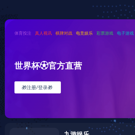
星空官网免费入
欢迎访问
星空官网免费入口
，提供全
同步更新千场比