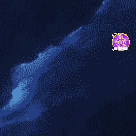
进行调整，以寻求更好的竞技状态。例如，
防守的方法，将可能使得新任主帅能够更好
，为俱乐部创造更多价值。
整将在未来展开积极作用，让球队逐步回归
己的执教方式，以便找到适合当前形势的新
环境所淘汰。
响到下个赛季的发展方向。如果他能将自己